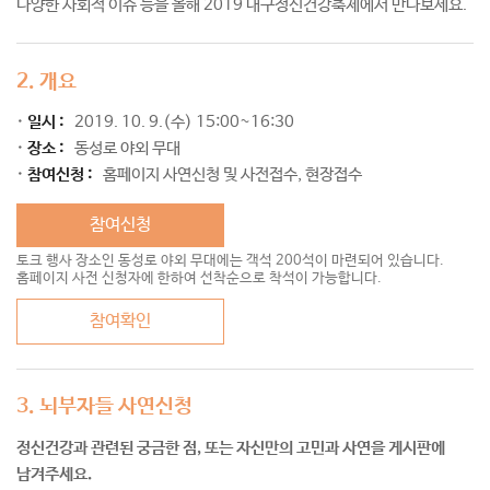
다양한 사회적 이슈 등을 올해 2019 대구정신건강축제에서 만나보세요.
2. 개요
일시 :
2019. 10. 9.(수) 15:00~16:30
장소 :
동성로 야외 무대
참여신청 :
홈페이지 사연신청 및 사전접수, 현장접수
참여신청
토크 행사 장소인 동성로 야외 무대에는 객석 200석이 마련되어 있습니다.
홈페이지 사전 신청자에 한하여 선착순으로 착석이 가능합니다.
참여확인
3. 뇌부자들 사연신청
정신건강과 관련된 궁금한 점, 또는 자신만의 고민과 사연을 게시판에
남겨주세요.