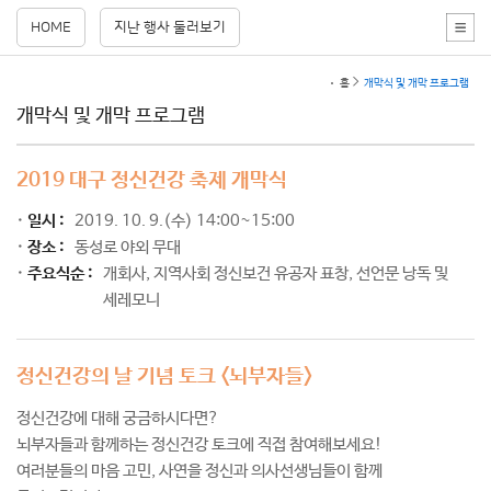
HOME
지난 행사 둘러보기
홈
개막식 및 개막 프로그램
개막식 및 개막 프로그램
2019 대구 정신건강 축제 개막식
일시 :
2019. 10. 9.(수) 14:00~15:00
장소 :
동성로 야외 무대
주요식순 :
개회사, 지역사회 정신보건 유공자 표창, 선언문 낭독 및
세레모니
정신건강의 날 기념 토크 <뇌부자들>
정신건강에 대해 궁금하시다면?
뇌부자들과 함께하는 정신건강 토크에 직접 참여해보세요!
여러분들의 마음 고민, 사연을 정신과 의사선생님들이 함께