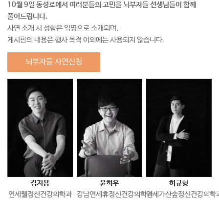
10월 9일 동성로에서 여러분들의 고민을 뇌부자들 선생님들이 함께
풀어드립니다.
사연 소개 시 성함은 익명으로 소개되며,
게시판의 내용은 행사 목적 이외에는 사용되지 않습니다.
뇌부자들 사연신청
김지용
윤희우
허규형
연세웰정신건강의학과
강남연세휴정신건강의학과
연세가산숲정신건강의학